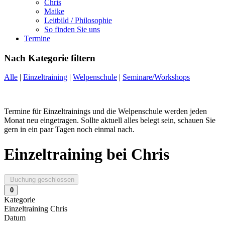
Chris
Maike
Leitbild / Philosophie
So finden Sie uns
Termine
Nach Kategorie filtern
Alle
|
Einzeltraining
|
Welpenschule
|
Seminare/Workshops
Termine für Einzeltrainings und die Welpenschule werden jeden
Monat neu eingetragen. Sollte aktuell alles belegt sein, schauen Sie
gern in ein paar Tagen noch einmal nach.
Einzeltraining bei Chris
Buchung geschlossen
0
Kategorie
Einzeltraining Chris
Datum