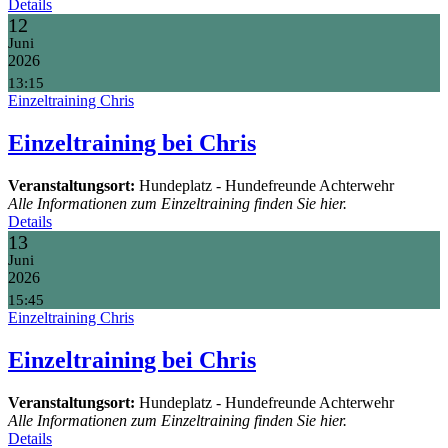
Details
12
Juni
2026
13:15
Einzeltraining Chris
Einzeltraining bei Chris
Veranstaltungsort:
Hundeplatz - Hundefreunde Achterwehr
Alle Informationen zum Einzeltraining finden Sie hier.
Details
13
Juni
2026
15:45
Einzeltraining Chris
Einzeltraining bei Chris
Veranstaltungsort:
Hundeplatz - Hundefreunde Achterwehr
Alle Informationen zum Einzeltraining finden Sie hier.
Details