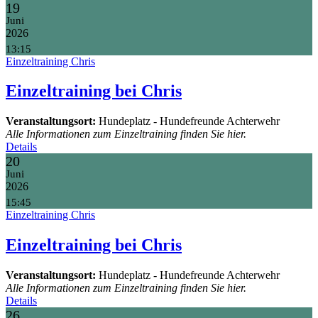
19
Juni
2026
13:15
Einzeltraining Chris
Einzeltraining bei Chris
Veranstaltungsort:
Hundeplatz - Hundefreunde Achterwehr
Alle Informationen zum Einzeltraining finden Sie hier.
Details
20
Juni
2026
15:45
Einzeltraining Chris
Einzeltraining bei Chris
Veranstaltungsort:
Hundeplatz - Hundefreunde Achterwehr
Alle Informationen zum Einzeltraining finden Sie hier.
Details
26