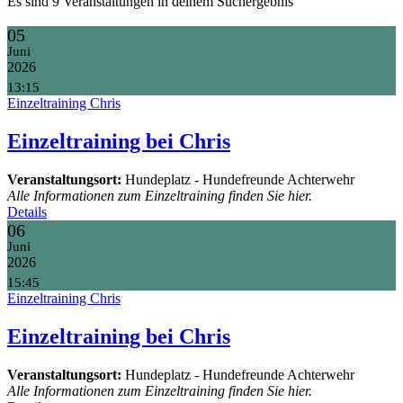
Es sind 9 Veranstaltungen in deinem Suchergebnis
05
Juni
2026
13:15
Einzeltraining Chris
Einzeltraining bei Chris
Veranstaltungsort:
Hundeplatz - Hundefreunde Achterwehr
Alle Informationen zum Einzeltraining finden Sie hier.
Details
06
Juni
2026
15:45
Einzeltraining Chris
Einzeltraining bei Chris
Veranstaltungsort:
Hundeplatz - Hundefreunde Achterwehr
Alle Informationen zum Einzeltraining finden Sie hier.