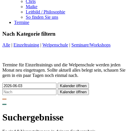
Chris
Maike
Leitbild / Philosophie
So finden Sie uns
Termine
Nach Kategorie filtern
Alle
|
Einzeltraining
|
Welpenschule
|
Seminare/Workshops
Termine für Einzeltrainings und die Welpenschule werden jeden
Monat neu eingetragen. Sollte aktuell alles belegt sein, schauen Sie
gern in ein paar Tagen noch einmal nach.
Kalender öffnen
Kalender öffnen
Suchergebnisse