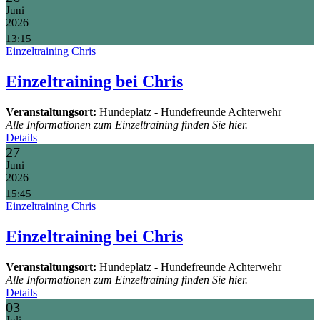
Juni
2026
13:15
Einzeltraining Chris
Einzeltraining bei Chris
Veranstaltungsort:
Hundeplatz - Hundefreunde Achterwehr
Alle Informationen zum Einzeltraining finden Sie hier.
Details
27
Juni
2026
15:45
Einzeltraining Chris
Einzeltraining bei Chris
Veranstaltungsort:
Hundeplatz - Hundefreunde Achterwehr
Alle Informationen zum Einzeltraining finden Sie hier.
Details
03
Juli